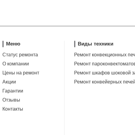
Меню
Виды техники
Статус ремонта
Ремонт конвекционных пе
О компании
Ремонт пароконвектомато
Цены на ремонт
Ремонт шкафов шоковой з
Акции
Ремонт конвейерных пече
Гарантии
Отзывы
Контакты