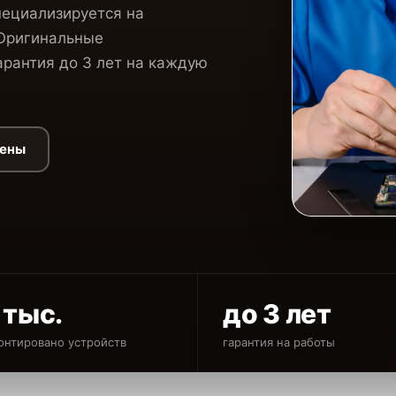
пециализируется на
 Оригинальные
рантия до 3 лет на каждую
цены
 тыс.
до 3 лет
онтировано устройств
гарантия на работы