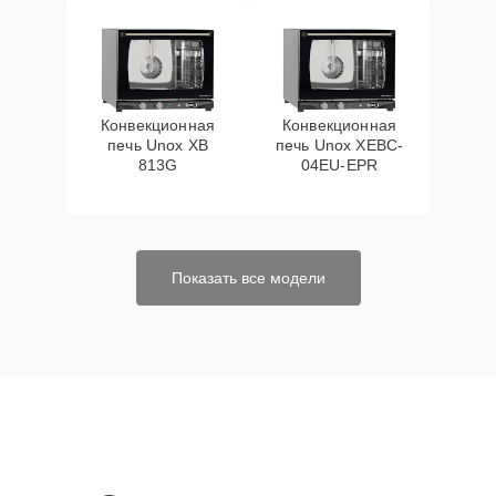
Конвекционная
Конвекционная
печь Unox XB
печь Unox XEBC-
813G
04EU-EPR
Показать все модели