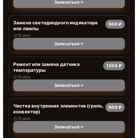
Записаться
Заменa светодиодного индикатора
500 ₽
или лампы
15 мин
Записаться
Ремонт или замена датчика
1200 ₽
температуры
15 мин
Записаться
Чистка внутренних элементов (гриль,
600 ₽
конвектор)
15 мин
Записаться