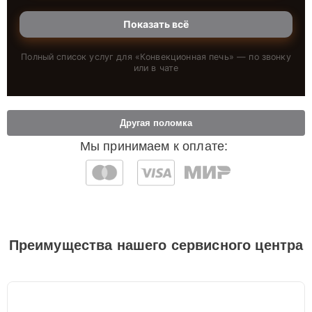
Показать всё
Полный список услуг для «
Конвекционная печь
» — по звонку
или в чате
Другая поломка
Мы принимаем к оплате:
Преимущества нашего сервисного центра