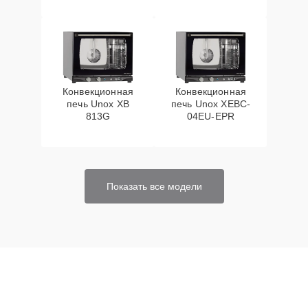
Конвекционная
Конвекционная
печь Unox XB
печь Unox XEBC-
813G
04EU-EPR
Показать все модели