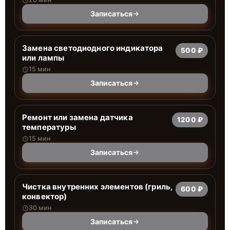
Записаться
Заменa светодиодного индикатора
500 ₽
или лампы
15 мин
Записаться
Ремонт или замена датчика
1200 ₽
температуры
15 мин
Записаться
Чистка внутренних элементов (гриль,
600 ₽
конвектор)
30 мин
Записаться