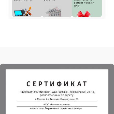
ремонт техники
Unox