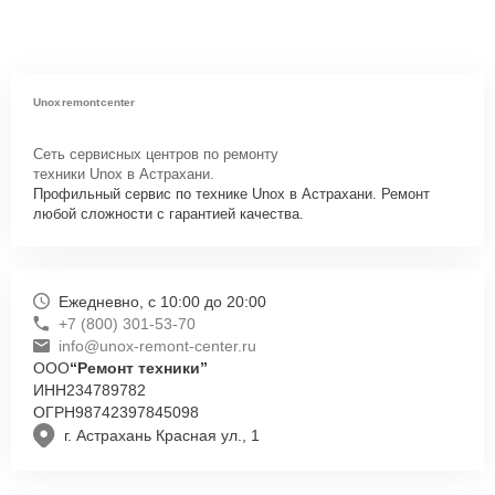
Unoxremontcenter
Сеть сервисных центров по ремонту
техники Unox в Астрахани.
Профильный сервис по технике Unox в Астрахани. Ремонт
любой сложности с гарантией качества.
Ежедневно, с 10:00 до 20:00
+7 (800) 301-53-70
info@unox-remont-center.ru
ООО
“Ремонт техники”
ИНН
234789782
ОГРН
98742397845098
г. Астрахань Красная ул., 1