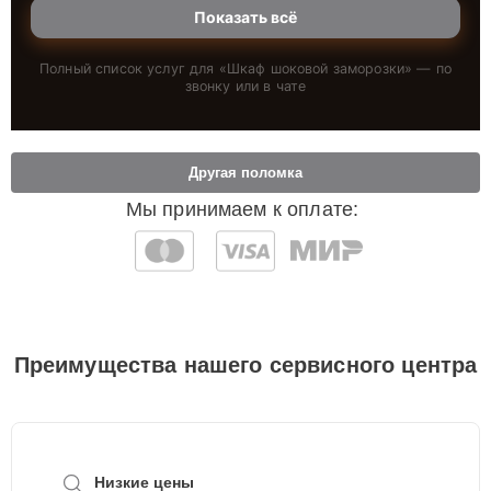
Показать всё
Полный список услуг для «
Шкаф шоковой заморозки
» — по
звонку или в чате
Другая поломка
Мы принимаем к оплате:
Преимущества нашего сервисного центра
Низкие цены